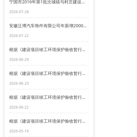
宁国市2016年第1批次城镇与村庄建设用地和宁国市2019年度第09批城市建设用地地块土壤污染现状调查报告主要结论的公示
2026-07-28
安徽泛博汽车饰件有限公司年新增2000万米(6000吨)车用内饰件材料项目（重新报批）竣工环境保护验收公示
2026-07-22
根据《建设项目竣工环境保护验收暂行办法》，现将《广德华瑞包装科技有限公司年产2000万只环保型柔版水印包装箱及250万只其他纸制品项目竣工环境保护验收监测报告》进行网上公示
2026-06-29
根据《建设项目竣工环境保护验收暂行办法》，现安徽万方织染有限公司18500万米功能性服装服饰及家纺面料升级改造项目竣工环境保护验收报告进行网上公示
2026-06-23
根据《建设项目竣工环境保护验收暂行办法》，现将安徽四方管业科技有限公司年产8.4万米缠绕管、20万米直壁管、30万米电力管生产线项目竣工环境保护验收报告进行网上公示
2026-06-22
根据《建设项目竣工环境保护验收暂行办法》，现安徽正川塑业有限公司化妆品塑料制品项目阶段性竣工环境保护验收报告进行网上公示
2026-05-19