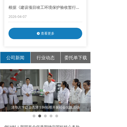
根据《建设项目竣工环境保护验收暂行办法》，现中国石化销售股份有限公司安徽宣城广德清溪加油北站、中国石化销售股份有限公司安徽宣城广德清溪加油南站项目竣工环境保护验收报告进行网上公示
2026-04-07
查看更多
뀹
公司新闻
行业动态
委托单下载
清华大学赵会杰博士到拓维开展社会实践活动
倒计时！我国首个保质期确定国标核心条款解读