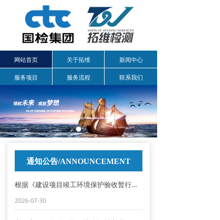
网站首页
关于拓维
新闻中心
服务项目
服务流程
联系我们
通知公告/ANNOUNCEMENT
根据《建设项目竣工环境保护验收暂行办法》，现安徽吉厚智能科技有限公司锂电池系统技改项目阶段性竣工环境保护验收监测报告进行网上公示
2026-07-30