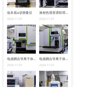
低本底α/β测量仪
液相色谱质谱联用仪
2024-11-07
2024-11-07
电感耦合等离子体发射光谱仪
电感耦合等离子体质谱仪
2024-11-07
2024-11-07
离子色谱仪
离子色谱仪