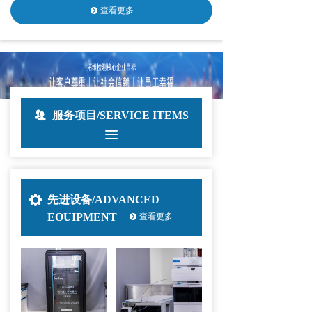
查看更多
뀹
뀡
服务项目/SERVICE ITEMS
끀
끶
先进设备/ADVANCED
查看更多
EQUIPMENT
뀹