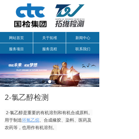
网站首页
关于拓维
新闻中心
服务项目
服务流程
联系我们
2-氯乙醇检测
2-氯乙醇是重要的有机溶剂和有机合成原料。
用于制造
环氧乙烷
、合成橡胶、染料、医药及
农药等，也用作有机溶剂。