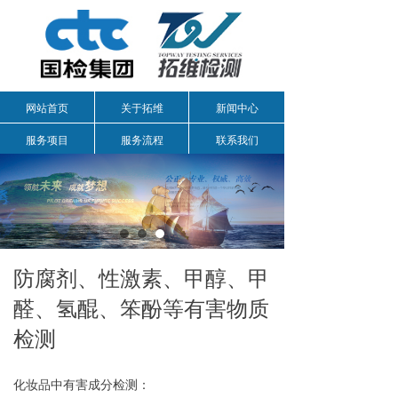
网站首页
关于拓维
新闻中心
服务项目
服务流程
联系我们
防腐剂、性激素、甲醇、甲
醛、氢醌、笨酚等有害物质
检测
化妆品中有害成分检测：